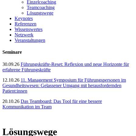
Einzelcoaching
Teamcoaching
Lösungswege
Keynotes
Referenzen
Wissenswertes
Netzwerk
Veranstaltungen
Seminare
30.09.26
Führungskräfte-Reset: Reflexion und neue Horizonte für
erfahrene Führungskräfte
12.10.26
11. Management Symposium für Führungspersonen im
Gesundheitswesen: Gelassener Umgang mit herausfordernden
Patient:innen
20.10.26
Das Teamboard: Das Tool für eine bessere
Kommunikation im Team
Lösungswege