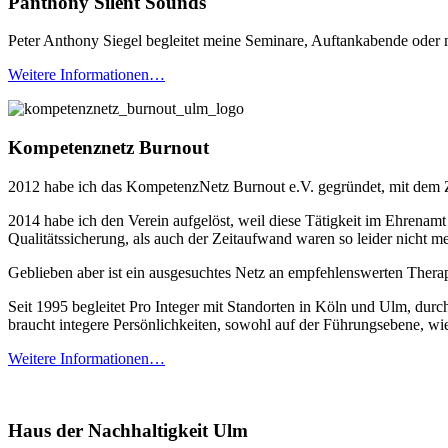
Panthony Silent Sounds
Peter Anthony Siegel begleitet meine Seminare, Auftankabende oder 
Weitere Informationen…
Kompetenznetz Burnout
2012 habe ich das KompetenzNetz Burnout e.V. gegründet, mit dem Z
2014 habe ich den Verein aufgelöst, weil diese Tätigkeit im Ehrenamt
Qualitätssicherung, als auch der Zeitaufwand waren so leider nicht me
Geblieben aber ist ein ausgesuchtes Netz an empfehlenswerten Therape
Seit 1995 begleitet Pro Integer mit Standorten in Köln und Ulm, du
braucht integere Persönlichkeiten, sowohl auf der Führungsebene, wi
Weitere Informationen…
Haus der Nachhaltigkeit Ulm