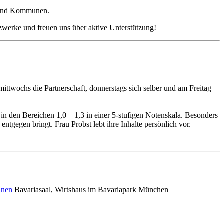
n und Kommunen.
tzwerke und freuen uns über aktive Unterstützung!
ittwochs die Partnerschaft, donnerstags sich selber und am Freitag
n den Bereichen 1,0 – 1,3 in einer 5-stufigen Notenskala. Besonders
gegen bringt. Frau Probst lebt ihre Inhalte persönlich vor.
nnen
Bavariasaal, Wirtshaus im Bavariapark München