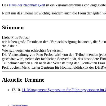
Das
Haus der Nachhaltigkeit
ist ein Zusammenschluss von engagiert
Nicht nur das Thema ist wichtig, sondern auch die Form der agilen we
Stimmen
Liebe Frau Probst,
wir haben große Freude an der „Vernachlässigungsbalance“, die Sie u
die Arbeit…
Wie gut, gegen ein schlechtes Gewissen!
Die Veranstaltung von Frau Probst wird von den Teilnehmenden jedes
geschätzt wird, neben der fachlichen Souveränität, das besondere Ei
Teilnehmer suchen auch nach der Veranstaltung den Kontakt zu Frau 
Prof. Jochen Merk, Leiter Zentrum für Hochschuldidaktik der DH
Aktuelle Termine
12.10.
11. Management Symposium für Führungspersonen im Ge
Impressum