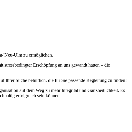
lm/ Neu-Ulm zu ermöglichen.
it stressbedingter Erschöpfung an uns gewandt hatten – die
 Ihrer Suche behilflich, die für Sie passende Begleitung zu finden!
anisation auf dem Weg zu mehr Integrität und Ganzheitlichkeit. Es
hhaltig erfolgreich sein können.