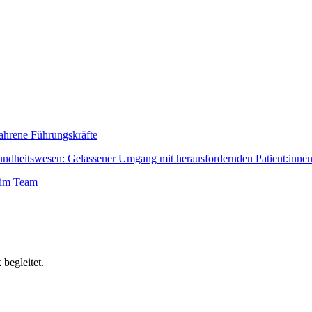
fahrene Führungskräfte
dheitswesen: Gelassener Umgang mit herausfordernden Patient:inne
 im Team
begleitet.