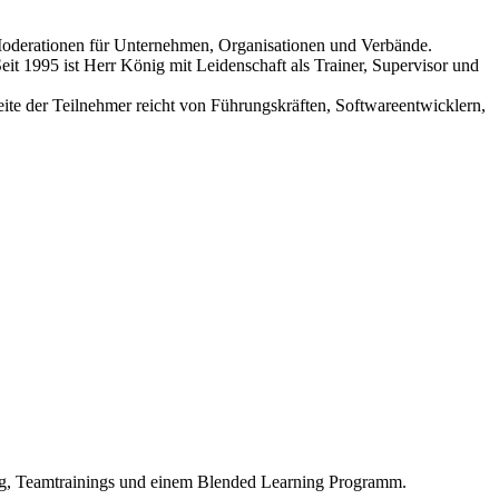
Moderationen für Unternehmen, Organisationen und Verbände.
 1995 ist Herr König mit Leidenschaft als Trainer, Supervisor und
ite der Teilnehmer reicht von Führungskräften, Softwareentwicklern,
ng, Teamtrainings und einem Blended Learning Programm.