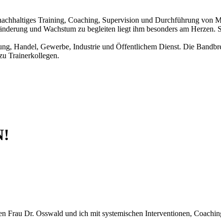
nachhaltiges Training, Coaching, Supervision und Durchführung von 
derung und Wachstum zu begleiten liegt ihm besonders am Herzen. Seit
ung, Handel, Gewerbe, Industrie und Öffentlichem Dienst. Die Bandbre
zu Trainerkollegen.
!
 Frau Dr. Osswald und ich mit systemischen Interventionen, Coachi