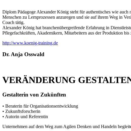
Diplom Pädagoge Alexander König steht für authentisches wie auch 
Menschen zu Lernprozessen anzuregen und sie auf ihrem Weg in Verän
Coach tätig.
Alexander König hat branchenübergreifende Erfahrung in Dienstleist
Pflegefachkräften, Akademikern, Mitarbeitern aus der Produktion bis 
http://www.koenig-training.de
Dr. Anja Osswald
VERÄNDERUNG GESTALTEN
Gestalterin von Zukünften
• Beraterin für Organisationsentwicklung
• Zukunftsforscherin
• Autorin und Referentin
Unternehmen auf dem Weg zum Agilen Denken und Handeln begleiten