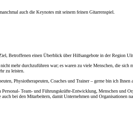
manchmal auch die Keynotes mit seinem feinen Gitarrenspiel.
iel, Betroffenen einen Überblick über Hilfsangebote in der Region U
 nicht mehr durchzuführen war; es waren zu viele Menschen, die sich m
hr zu leisten.
uten, Physiotherapeuten, Coaches und Trainer – gerne bin ich Ihnen auf
rch Personal- Team- und Führungskräfte-Entwicklung, Menschen und Org
e auch bei den Mitarbeitern, damit Unternehmen und Organisationen nac