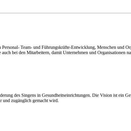
rch Personal- Team- und Führungskräfte-Entwicklung, Menschen und Org
e auch bei den Mitarbeitern, damit Unternehmen und Organisationen nac
örderung des Singens in Gesundheitseinrichtungen. Die Vision ist ein
bar und zugänglich gemacht wird.