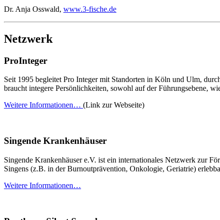
Dr. Anja Osswald,
www.3-fische.de
Netzwerk
ProInteger
Seit 1995 begleitet Pro Integer mit Standorten in Köln und Ulm, du
braucht integere Persönlichkeiten, sowohl auf der Führungsebene, wi
Weitere Informationen…
(Link zur Webseite)
Singende Krankenhäuser
Singende Krankenhäuser e.V. ist ein internationales Netzwerk zur F
Singens (z.B. in der Burnoutprävention, Onkologie, Geriatrie) erleb
Weitere Informationen…