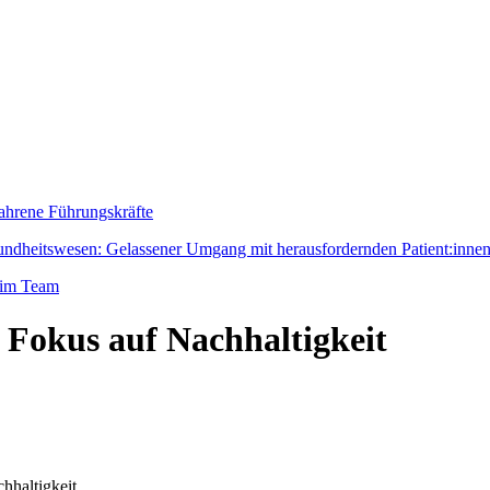
fahrene Führungskräfte
dheitswesen: Gelassener Umgang mit herausfordernden Patient:inne
 im Team
 Fokus auf Nachhaltigkeit
hhaltigkeit