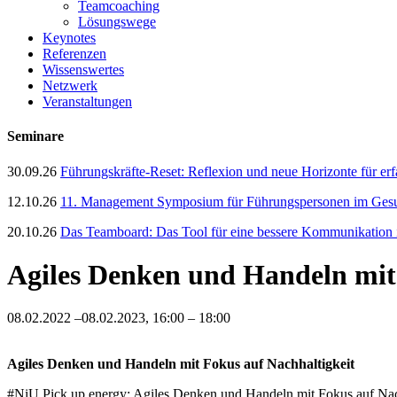
Teamcoaching
Lösungswege
Keynotes
Referenzen
Wissenswertes
Netzwerk
Veranstaltungen
Seminare
30.09.26
Führungskräfte-Reset: Reflexion und neue Horizonte für er
12.10.26
11. Management Symposium für Führungspersonen im Gesun
20.10.26
Das Teamboard: Das Tool für eine bessere Kommunikation
Agiles Denken und Handeln mit
08.02.2022 –08.02.2023, 16:00 – 18:00
Agiles Denken und Handeln mit Fokus auf Nachhaltigkeit
#NiU Pick up energy: Agiles Denken und Handeln mit Fokus auf Nac