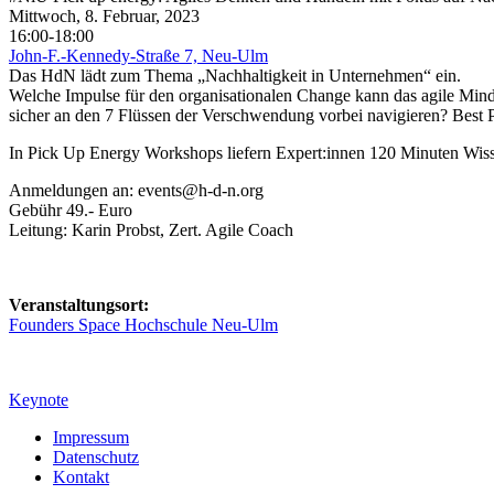
Mittwoch, 8. Februar, 2023
16:00-18:00
John-F.-Kennedy-Straße 7, Neu-Ulm
Das HdN lädt zum Thema „Nachhaltigkeit in Unternehmen“ ein.
Welche Impulse für den organisationalen Change kann das agile Mi
sicher an den 7 Flüssen der Verschwendung vorbei navigieren? Best P
In Pick Up Energy Workshops liefern Expert:innen 120 Minuten Wiss
Anmeldungen an: events@h-d-n.org
Gebühr 49.- Euro
Leitung: Karin Probst, Zert. Agile Coach
Veranstaltungsort:
Founders Space Hochschule Neu-Ulm
Keynote
Impressum
Datenschutz
Kontakt