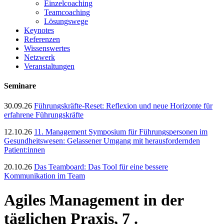
Einzelcoaching
Teamcoaching
Lösungswege
Keynotes
Referenzen
Wissenswertes
Netzwerk
Veranstaltungen
Seminare
30.09.26
Führungskräfte-Reset: Reflexion und neue Horizonte für
erfahrene Führungskräfte
12.10.26
11. Management Symposium für Führungspersonen im
Gesundheitswesen: Gelassener Umgang mit herausfordernden
Patient:innen
20.10.26
Das Teamboard: Das Tool für eine bessere
Kommunikation im Team
Agiles Management in der
täglichen Praxis, 7 .