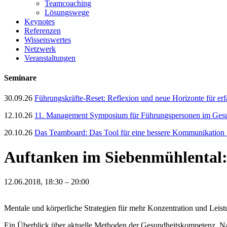
Teamcoaching
Lösungswege
Keynotes
Referenzen
Wissenswertes
Netzwerk
Veranstaltungen
Seminare
30.09.26
Führungskräfte-Reset: Reflexion und neue Horizonte für er
12.10.26
11. Management Symposium für Führungspersonen im Gesun
20.10.26
Das Teamboard: Das Tool für eine bessere Kommunikation
Auftanken im Siebenmühlental:
12.06.2018, 18:30 – 20:00
Mentale und körperliche Strategien für mehr Konzentration und Leis
Ein Überblick über aktuelle Methoden der Gesundheitskompetenz, Natu