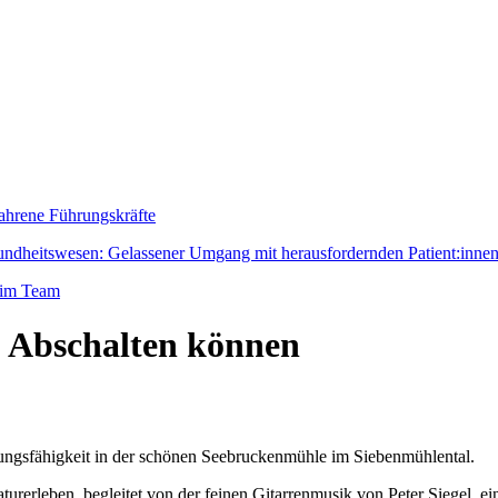
fahrene Führungskräfte
dheitswesen: Gelassener Umgang mit herausfordernden Patient:inne
 im Team
 Abschalten können
tungsfähigkeit in der schönen Seebruckenmühle im Siebenmühlental.
rerleben, begleitet von der feinen Gitarrenmusik von Peter Siegel, e