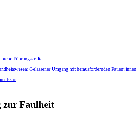
fahrene Führungskräfte
dheitswesen: Gelassener Umgang mit herausfordernden Patient:inne
 im Team
 zur Faulheit