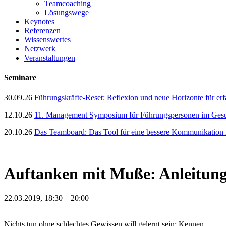
Teamcoaching
Lösungswege
Keynotes
Referenzen
Wissenswertes
Netzwerk
Veranstaltungen
Seminare
30.09.26
Führungskräfte-Reset: Reflexion und neue Horizonte für er
12.10.26
11. Management Symposium für Führungspersonen im Gesun
20.10.26
Das Teamboard: Das Tool für eine bessere Kommunikation
Auftanken mit Muße: Anleitung
22.03.2019, 18:30 – 20:00
Nichts tun ohne schlechtes Gewissen will gelernt sein: Kennen