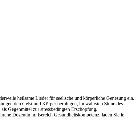
tlerweile heilsame Lieder für seelische und körperliche Genesung ein.
übungen den Geist und Körper beruhigen, im wahrsten Sinne des
 als Gegenmittel zur stressbedingten Erschöpfung.
fahrene Dozentin im Bereich Gesundheitskompetenz, laden Sie in