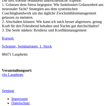
Die drei Abende behandeln unterschiedliche Aspekte:
1. Gelassen dem Stress begegnen: Wie funktioniert Gelassenheit aus
neuronaler Sicht? Strategien aus dem systemischen
Coachinghandwerk um das tägliche Zwickmühlenmanagement
gelassen zu meistern.
2. Abschalten können: Wie kann ich mich besser abgrenzen, genug
Kraft für den Feierabend behalten und Nachts gut durchschlafen?
3. Die Seele stärken: Resilienz und Konfliktmanagement
Kursort:
Schranne, Seminarraum, 1. Stock
88471 Laupheim
Veranstaltungsort:
vhs Laupheim
Seminar
Impressum
Datenschutz