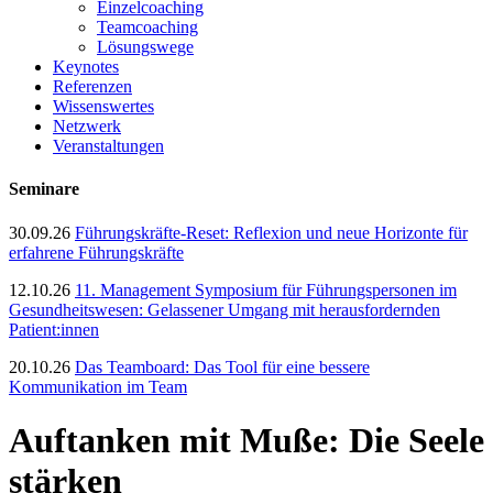
Einzelcoaching
Teamcoaching
Lösungswege
Keynotes
Referenzen
Wissenswertes
Netzwerk
Veranstaltungen
Seminare
30.09.26
Führungskräfte-Reset: Reflexion und neue Horizonte für
erfahrene Führungskräfte
12.10.26
11. Management Symposium für Führungspersonen im
Gesundheitswesen: Gelassener Umgang mit herausfordernden
Patient:innen
20.10.26
Das Teamboard: Das Tool für eine bessere
Kommunikation im Team
Auftanken mit Muße: Die Seele
stärken