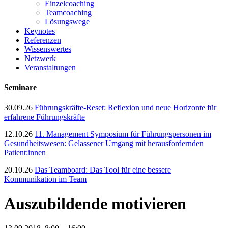
Einzelcoaching
Teamcoaching
Lösungswege
Keynotes
Referenzen
Wissenswertes
Netzwerk
Veranstaltungen
Seminare
30.09.26
Führungskräfte-Reset: Reflexion und neue Horizonte für
erfahrene Führungskräfte
12.10.26
11. Management Symposium für Führungspersonen im
Gesundheitswesen: Gelassener Umgang mit herausfordernden
Patient:innen
20.10.26
Das Teamboard: Das Tool für eine bessere
Kommunikation im Team
Auszubildende motivieren