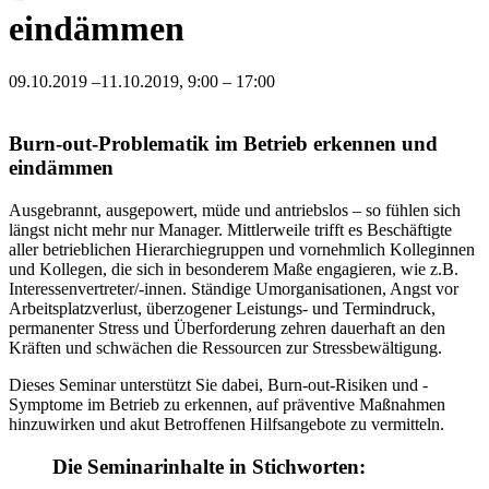
eindämmen
09.10.2019 –11.10.2019, 9:00 – 17:00
Burn-out-Problematik im Betrieb erkennen und
eindämmen
Ausgebrannt, ausgepowert, müde und antriebslos – so fühlen sich
längst nicht mehr nur Manager. Mittlerweile trifft es Beschäftigte
aller betrieblichen Hierarchiegruppen und vornehmlich Kolleginnen
und Kollegen, die sich in besonderem Maße engagieren, wie z.B.
Interessenvertreter/-innen. Ständige Umorganisationen, Angst vor
Arbeitsplatzverlust, überzogener Leistungs- und Termindruck,
permanenter Stress und Überforderung zehren dauerhaft an den
Kräften und schwächen die Ressourcen zur Stressbewältigung.
Dieses Seminar unterstützt Sie dabei, Burn-out-Risiken und -
Symptome im Betrieb zu erkennen, auf präventive Maßnahmen
hinzuwirken und akut Betroffenen Hilfsangebote zu vermitteln.
Die Seminarinhalte in Stichworten: