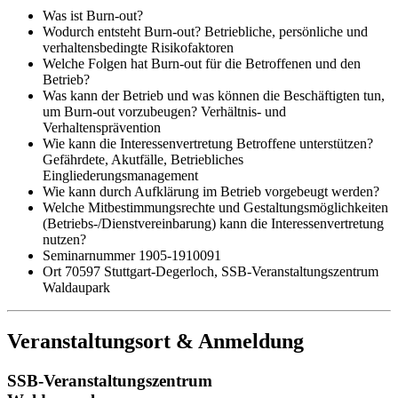
Was ist Burn-out?
Wodurch entsteht Burn-out? Betriebliche, persönliche und
verhaltensbedingte Risikofaktoren
Welche Folgen hat Burn-out für die Betroffenen und den
Betrieb?
Was kann der Betrieb und was können die Beschäftigten tun,
um Burn-out vorzubeugen? Verhältnis- und
Verhaltensprävention
Wie kann die Interessenvertretung Betroffene unterstützen?
Gefährdete, Akutfälle, Betriebliches
Eingliederungsmanagement
Wie kann durch Aufklärung im Betrieb vorgebeugt werden?
Welche Mitbestimmungsrechte und Gestaltungsmöglichkeiten
(Betriebs-/Dienstvereinbarung) kann die Interessenvertretung
nutzen?
Seminarnummer 1905-1910091
Ort 70597 Stuttgart-Degerloch, SSB-Veranstaltungszentrum
Waldaupark
Veranstaltungsort & Anmeldung
SSB-Veranstaltungszentrum