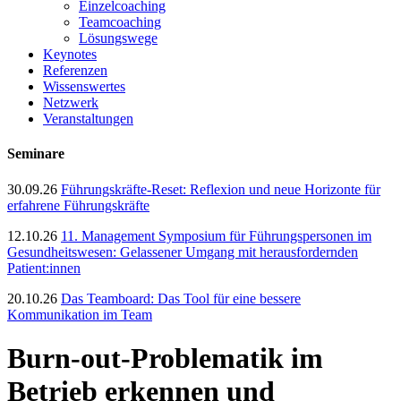
Einzelcoaching
Teamcoaching
Lösungswege
Keynotes
Referenzen
Wissenswertes
Netzwerk
Veranstaltungen
Seminare
30.09.26
Führungskräfte-Reset: Reflexion und neue Horizonte für
erfahrene Führungskräfte
12.10.26
11. Management Symposium für Führungspersonen im
Gesundheitswesen: Gelassener Umgang mit herausfordernden
Patient:innen
20.10.26
Das Teamboard: Das Tool für eine bessere
Kommunikation im Team
Burn-out-Problematik im
Betrieb erkennen und