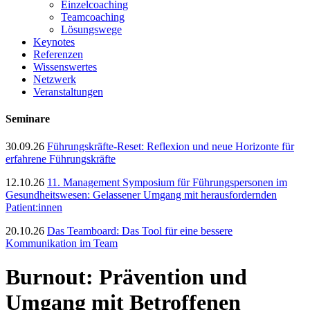
Einzelcoaching
Teamcoaching
Lösungswege
Keynotes
Referenzen
Wissenswertes
Netzwerk
Veranstaltungen
Seminare
30.09.26
Führungskräfte-Reset: Reflexion und neue Horizonte für
erfahrene Führungskräfte
12.10.26
11. Management Symposium für Führungspersonen im
Gesundheitswesen: Gelassener Umgang mit herausfordernden
Patient:innen
20.10.26
Das Teamboard: Das Tool für eine bessere
Kommunikation im Team
Burnout: Prävention und
Umgang mit Betroffenen