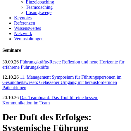
Einzelcoaching
Teamcoaching
Lösungswege
Keynotes
Referenzen
Wissenswertes
Netzwerk
Veranstaltungen
Seminare
30.09.26
Führungskräfte-Reset: Reflexion und neue Horizonte für
erfahrene Führungskräfte
12.10.26
11. Management Symposium für Führungspersonen im
Gesundheitswesen: Gelassener Umgang mit herausfordernden
Patient:innen
20.10.26
Das Teamboard: Das Tool für eine bessere
Kommunikation im Team
Der Duft des Erfolges:
Systemische Führung