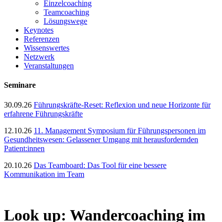
Einzelcoaching
Teamcoaching
Lösungswege
Keynotes
Referenzen
Wissenswertes
Netzwerk
Veranstaltungen
Seminare
30.09.26
Führungskräfte-Reset: Reflexion und neue Horizonte für
erfahrene Führungskräfte
12.10.26
11. Management Symposium für Führungspersonen im
Gesundheitswesen: Gelassener Umgang mit herausfordernden
Patient:innen
20.10.26
Das Teamboard: Das Tool für eine bessere
Kommunikation im Team
Look up: Wandercoaching im