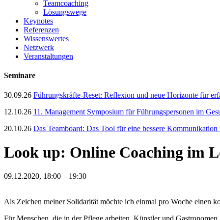
Teamcoaching
Lösungswege
Keynotes
Referenzen
Wissenswertes
Netzwerk
Veranstaltungen
Seminare
30.09.26
Führungskräfte-Reset: Reflexion und neue Horizonte für er
12.10.26
11. Management Symposium für Führungspersonen im Gesun
20.10.26
Das Teamboard: Das Tool für eine bessere Kommunikation
Look up: Online Coaching im 
09.12.2020, 18:00 – 19:30
Als Zeichen meiner Solidarität möchte ich einmal pro Woche einen k
Für Menschen, die in der Pflege arbeiten, Künstler und Gastronomen 