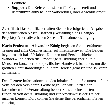
Lerntiefe.
Support:
Die Referenten stehen für Fragen bereit und
unterstützen aktiv bei der Vorbereitung Ihrer Abschlussarbeit.
Zertifikat:
Das Zertifikat erhalten Sie nach erfolgreicher Abgabe
der schriftlichen Abschlussarbeit (Gestaltung eines Change-
Projekts). Alternativ erhalten Sie eine Teilnahmebestätigung.
Karin Probst
und
Alexander König
begleiten Sie als erfahrene
Trainer und agile Coaches sicher auf Ihrem Lernweg. Die Beiden
begleiten seit bald 30 Jahren Kliniken und Persönlichkeiten im
Wandel – und haben die 5 modulige Ausbildung speziell für
Menschen konzipiert, die spezifisches Handwerk brauchen, um die
größten Herausforderungen in ihrem Bereich gelassen und souverän
zu meistern
Detailliertere Informationen zu den Inhalten finden Sie unten auf der
Seite bei den Seminaren. Gerne begrüßen wir Sie zu einer
kostenlosen Info-Veranstaltung bei der Sie sich einen ersten
Eindruck von der Ausbildung und zur Arbeitsweise der Trainer
machen können. Dort können Sie gerne Ihre persönlichen Fragen
einbringen.