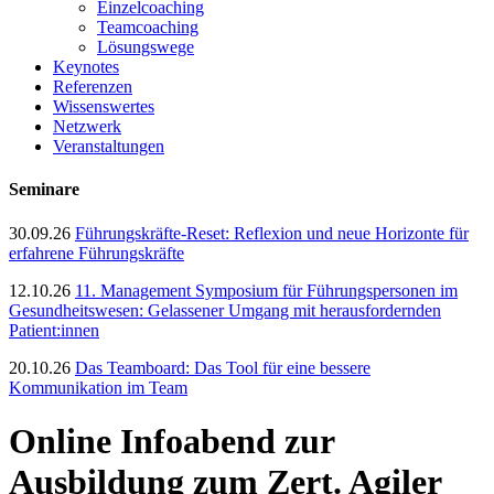
Einzelcoaching
Teamcoaching
Lösungswege
Keynotes
Referenzen
Wissenswertes
Netzwerk
Veranstaltungen
Seminare
30.09.26
Führungskräfte-Reset: Reflexion und neue Horizonte für
erfahrene Führungskräfte
12.10.26
11. Management Symposium für Führungspersonen im
Gesundheitswesen: Gelassener Umgang mit herausfordernden
Patient:innen
20.10.26
Das Teamboard: Das Tool für eine bessere
Kommunikation im Team
Online Infoabend zur
Ausbildung zum Zert. Agiler