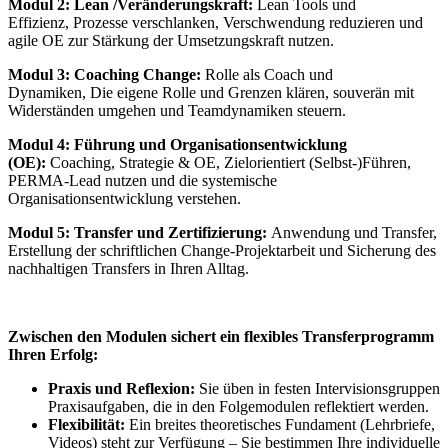
Modul 2: Lean /Veränderungskraft:
Lean Tools und
Effizienz, Prozesse verschlanken, Verschwendung reduzieren und
agile OE zur Stärkung der Umsetzungskraft nutzen.
Modul 3: Coaching Change:
Rolle als Coach und
Dynamiken, Die eigene Rolle und Grenzen klären, souverän mit
Widerständen umgehen und Teamdynamiken steuern.
Modul 4: Führung und Organisationsentwicklung
(OE):
Coaching, Strategie & OE, Zielorientiert (Selbst-)Führen,
PERMA-Lead nutzen und die systemische
Organisationsentwicklung verstehen.
Modul 5: Transfer und Zertifizierung:
Anwendung und Transfer,
Erstellung der schriftlichen Change-Projektarbeit und Sicherung des
nachhaltigen Transfers in Ihren Alltag.
Zwischen den Modulen sichert ein flexibles Transferprogramm
Ihren Erfolg:
Praxis und Reflexion:
Sie üben in festen Intervisionsgruppen
Praxisaufgaben, die in den Folgemodulen reflektiert werden.
Flexibilität:
Ein breites theoretisches Fundament (Lehrbriefe,
Videos) steht zur Verfügung – Sie bestimmen Ihre individuelle