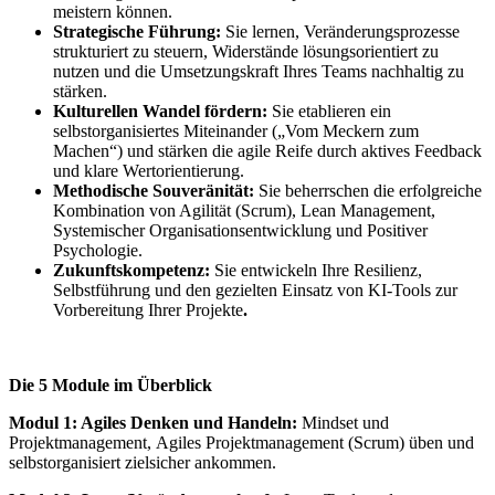
meistern können.
Strategische Führung:
Sie lernen, Veränderungsprozesse
strukturiert zu steuern, Widerstände lösungsorientiert zu
nutzen und die Umsetzungskraft Ihres Teams nachhaltig zu
stärken.
Kulturellen Wandel fördern:
Sie etablieren ein
selbstorganisiertes Miteinander („Vom Meckern zum
Machen“) und stärken die agile Reife durch aktives Feedback
und klare Wertorientierung.
Methodische Souveränität:
Sie beherrschen die erfolgreiche
Kombination von Agilität (Scrum), Lean Management,
Systemischer Organisationsentwicklung und Positiver
Psychologie.
Zukunftskompetenz:
Sie entwickeln Ihre Resilienz,
Selbstführung und den gezielten Einsatz von KI-Tools zur
Vorbereitung Ihrer Projekte
.
Die 5 Module im Überblick
Modul
1: Agiles Denken und Handeln:
Mindset und
Projektmanagement, Agiles Projektmanagement (Scrum) üben und
selbstorganisiert zielsicher ankommen.