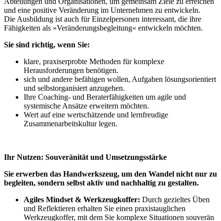
Abteilungen und Organisationen, um gemeinsam Ziele zu erreichen
und eine positive Veränderung im Unternehmen zu entwickeln.
Die Ausbildung ist auch für Einzelpersonen interessant, die ihre
Fähigkeiten als »Veränderungsbegleitung« entwickeln möchten.
Sie sind richtig, wenn Sie:
klare, praxiserprobte Methoden für komplexe
Herausforderungen benötigen.
sich und andere befähigen wollen, Aufgaben lösungsorientiert
und selbstorganisiert anzugehen.
Ihre Coaching- und Beraterfähigkeiten um agile und
systemische Ansätze erweitern möchten.
Wert auf eine wertschätzende und lernfreudige
Zusammenarbeitskultur legen.
Ihr Nutzen: Souveränität und Umsetzungsstärke
Sie erwerben das Handwerkszeug, um den Wandel nicht nur zu
begleiten, sondern selbst aktiv und nachhaltig zu gestalten.
Agiles Mindset & Werkzeugkoffer:
Durch gezieltes Üben
und Reflektieren erhalten Sie einen praxistauglichen
Werkzeugkoffer, mit dem Sie komplexe Situationen souverän