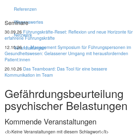
Referenzen
Seminare
Wissenswertes
30.09.26
Führungskräfte-Reset: Reflexion und neue Horizonte für
Netzwerk
erfahrene Führungskräfte
12.10.26
11. Management Symposium für Führungspersonen im
Veranstaltungen
Gesundheitswesen: Gelassener Umgang mit herausfordernden
Patient:innen
20.10.26
Das Teamboard: Das Tool für eine bessere
Kommunikation im Team
Gefährdungsbeurteilung
psychischer Belastungen
Kommende Veranstaltungen
<li>Keine Veranstaltungen mit diesem Schlagwort</li>