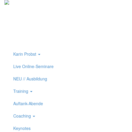
Training, Coaching und Keynotes
Karin Probst
Live Online-Seminare
NEU // Ausbildung
Training
Auftank-Abende
Coaching
Keynotes