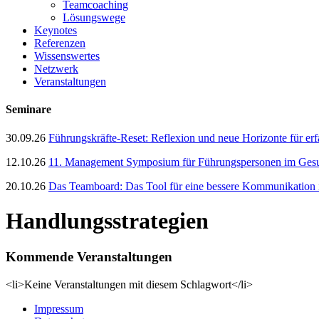
Teamcoaching
Lösungswege
Keynotes
Referenzen
Wissenswertes
Netzwerk
Veranstaltungen
Seminare
30.09.26
Führungskräfte-Reset: Reflexion und neue Horizonte für er
12.10.26
11. Management Symposium für Führungspersonen im Gesun
20.10.26
Das Teamboard: Das Tool für eine bessere Kommunikation
Handlungsstrategien
Kommende Veranstaltungen
<li>Keine Veranstaltungen mit diesem Schlagwort</li>
Impressum