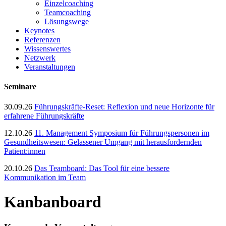
Einzelcoaching
Teamcoaching
Lösungswege
Keynotes
Referenzen
Wissenswertes
Netzwerk
Veranstaltungen
Seminare
30.09.26
Führungskräfte-Reset: Reflexion und neue Horizonte für
erfahrene Führungskräfte
12.10.26
11. Management Symposium für Führungspersonen im
Gesundheitswesen: Gelassener Umgang mit herausfordernden
Patient:innen
20.10.26
Das Teamboard: Das Tool für eine bessere
Kommunikation im Team
Kanbanboard