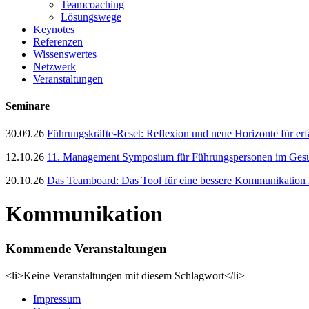
Teamcoaching
Lösungswege
Keynotes
Referenzen
Wissenswertes
Netzwerk
Veranstaltungen
Seminare
30.09.26
Führungskräfte-Reset: Reflexion und neue Horizonte für er
12.10.26
11. Management Symposium für Führungspersonen im Gesun
20.10.26
Das Teamboard: Das Tool für eine bessere Kommunikation
Kommunikation
Kommende Veranstaltungen
<li>Keine Veranstaltungen mit diesem Schlagwort</li>
Impressum