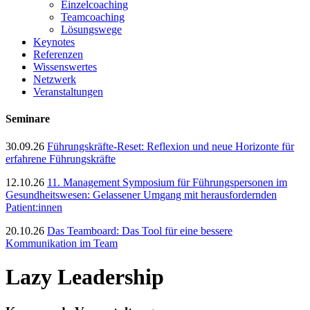
Einzelcoaching
Teamcoaching
Lösungswege
Keynotes
Referenzen
Wissenswertes
Netzwerk
Veranstaltungen
Seminare
30.09.26
Führungskräfte-Reset: Reflexion und neue Horizonte für
erfahrene Führungskräfte
12.10.26
11. Management Symposium für Führungspersonen im
Gesundheitswesen: Gelassener Umgang mit herausfordernden
Patient:innen
20.10.26
Das Teamboard: Das Tool für eine bessere
Kommunikation im Team
Lazy Leadership