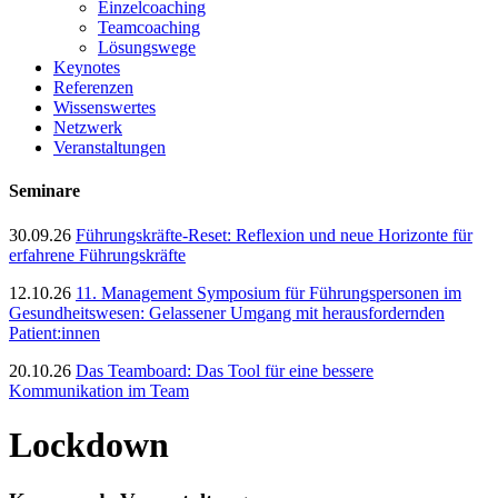
Einzelcoaching
Teamcoaching
Lösungswege
Keynotes
Referenzen
Wissenswertes
Netzwerk
Veranstaltungen
Seminare
30.09.26
Führungskräfte-Reset: Reflexion und neue Horizonte für
erfahrene Führungskräfte
12.10.26
11. Management Symposium für Führungspersonen im
Gesundheitswesen: Gelassener Umgang mit herausfordernden
Patient:innen
20.10.26
Das Teamboard: Das Tool für eine bessere
Kommunikation im Team
Lockdown