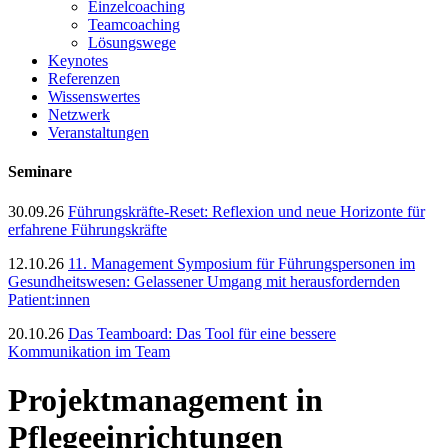
Einzelcoaching
Teamcoaching
Lösungswege
Keynotes
Referenzen
Wissenswertes
Netzwerk
Veranstaltungen
Seminare
30.09.26
Führungskräfte-Reset: Reflexion und neue Horizonte für
erfahrene Führungskräfte
12.10.26
11. Management Symposium für Führungspersonen im
Gesundheitswesen: Gelassener Umgang mit herausfordernden
Patient:innen
20.10.26
Das Teamboard: Das Tool für eine bessere
Kommunikation im Team
Projektmanagement in
Pflegeeinrichtungen