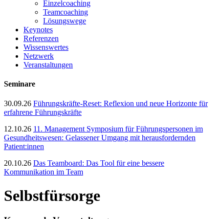
Einzelcoaching
Teamcoaching
Lösungswege
Keynotes
Referenzen
Wissenswertes
Netzwerk
Veranstaltungen
Seminare
30.09.26
Führungskräfte-Reset: Reflexion und neue Horizonte für
erfahrene Führungskräfte
12.10.26
11. Management Symposium für Führungspersonen im
Gesundheitswesen: Gelassener Umgang mit herausfordernden
Patient:innen
20.10.26
Das Teamboard: Das Tool für eine bessere
Kommunikation im Team
Selbstfürsorge