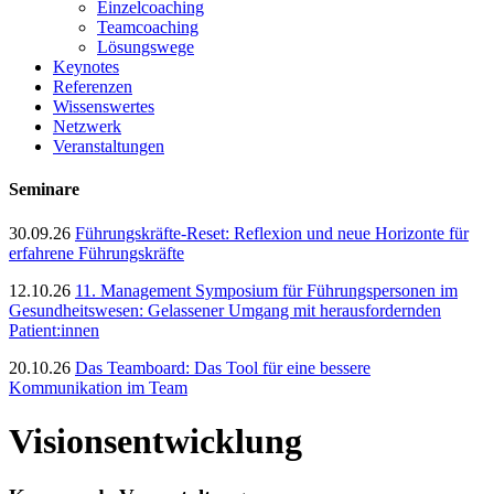
Einzelcoaching
Teamcoaching
Lösungswege
Keynotes
Referenzen
Wissenswertes
Netzwerk
Veranstaltungen
Seminare
30.09.26
Führungskräfte-Reset: Reflexion und neue Horizonte für
erfahrene Führungskräfte
12.10.26
11. Management Symposium für Führungspersonen im
Gesundheitswesen: Gelassener Umgang mit herausfordernden
Patient:innen
20.10.26
Das Teamboard: Das Tool für eine bessere
Kommunikation im Team
Visionsentwicklung