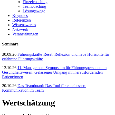
Einzelcoaching
Teamcoaching
Lösungswege
Keynotes
Referenzen
Wissenswertes
Netzwerk
Veranstaltungen
Seminare
30.09.26
Führungskräfte-Reset: Reflexion und neue Horizonte für
erfahrene Führungskräfte
12.10.26
11. Management Symposium für Führungspersonen im
Gesundheitswesen: Gelassener Umgang mit herausfordernden
Patient:innen
20.10.26
Das Teamboard: Das Tool für eine bessere
Kommunikation im Team
Wertschätzung