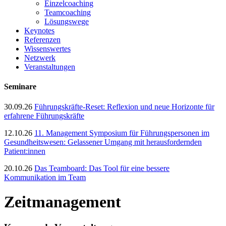
Einzelcoaching
Teamcoaching
Lösungswege
Keynotes
Referenzen
Wissenswertes
Netzwerk
Veranstaltungen
Seminare
30.09.26
Führungskräfte-Reset: Reflexion und neue Horizonte für
erfahrene Führungskräfte
12.10.26
11. Management Symposium für Führungspersonen im
Gesundheitswesen: Gelassener Umgang mit herausfordernden
Patient:innen
20.10.26
Das Teamboard: Das Tool für eine bessere
Kommunikation im Team
Zeitmanagement