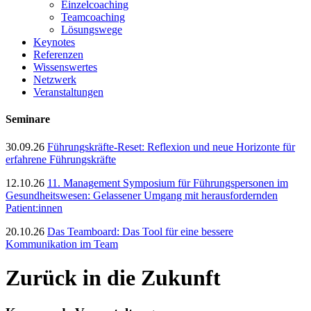
Einzelcoaching
Teamcoaching
Lösungswege
Keynotes
Referenzen
Wissenswertes
Netzwerk
Veranstaltungen
Seminare
30.09.26
Führungskräfte-Reset: Reflexion und neue Horizonte für
erfahrene Führungskräfte
12.10.26
11. Management Symposium für Führungspersonen im
Gesundheitswesen: Gelassener Umgang mit herausfordernden
Patient:innen
20.10.26
Das Teamboard: Das Tool für eine bessere
Kommunikation im Team
Zurück in die Zukunft