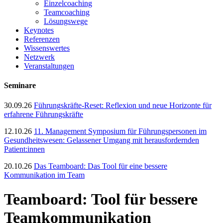
Einzelcoaching
Teamcoaching
Lösungswege
Keynotes
Referenzen
Wissenswertes
Netzwerk
Veranstaltungen
Seminare
30.09.26
Führungskräfte-Reset: Reflexion und neue Horizonte für
erfahrene Führungskräfte
12.10.26
11. Management Symposium für Führungspersonen im
Gesundheitswesen: Gelassener Umgang mit herausfordernden
Patient:innen
20.10.26
Das Teamboard: Das Tool für eine bessere
Kommunikation im Team
Teamboard: Tool für bessere
Teamkommunikation