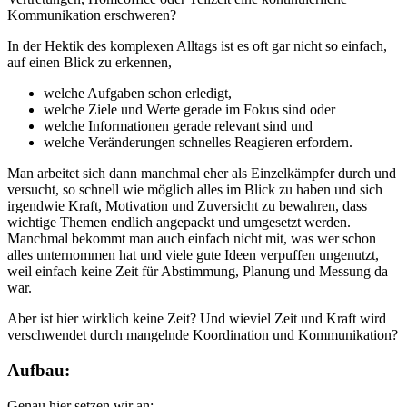
Kommunikation erschweren?
In der Hektik des komplexen Alltags ist es oft gar nicht so einfach,
auf einen Blick zu erkennen,
welche Aufgaben schon erledigt,
welche Ziele und Werte gerade im Fokus sind oder
welche Informationen gerade relevant sind und
welche Veränderungen schnelles Reagieren erfordern.
Man arbeitet sich dann manchmal eher als Einzelkämpfer durch und
versucht, so schnell wie möglich alles im Blick zu haben und sich
irgendwie Kraft, Motivation und Zuversicht zu bewahren, dass
wichtige Themen endlich angepackt und umgesetzt werden.
Manchmal bekommt man auch einfach nicht mit, was wer schon
alles unternommen hat und viele gute Ideen verpuffen ungenutzt,
weil einfach keine Zeit für Abstimmung, Planung und Messung da
war.
Aber ist hier wirklich keine Zeit? Und wieviel Zeit und Kraft wird
verschwendet durch mangelnde Koordination und Kommunikation?
Aufbau:
Genau hier setzen wir an: