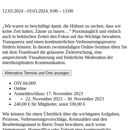
12.03.2024 –19.03.2024, 9:00 – 13:00
„Wir waren so beschäftigt damit, die Hühner zu suchen, dass wir
keine Zeit hatten, Zäune zu bauen…“ Praxistauglich und einfach
auch in hektischen Zeiten den Fokus auf das Wichtige bewahren,
Transparenz und einen kontinuierlichen Verbesserungsprozess
fördern können: In diesem zweimoduligen Online-Seminar üben Sie
mit dem Teamboard die gelassene Zielerreichung, eine
ansprechende Visualisierung und förderliche Moderation der
interdisziplinären Kommunikation.
Alternative Termine und Orte anzeigen
OIV.04.009
Online
Anmeldeschluss:
17. November 2023
22. November 2023
–
30. November 2023
240,00 € für Mitglieder, sonst 330,00 €
Wie können Sie einen Überblick über die wichtigsten Aufgaben,
Prozesse, Verbesserungsvorschläge, Kennzahlen und den
Bearbeitungsstand in Ihrem Team bewahren, auch wenn
Vertretungen, Homeoffice oder Teilzeit eine kontinuierliche