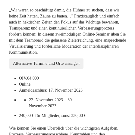
„Wir waren so beschäftigt damit, die Hühner zu suchen, dass wir
keine Zeit hatten, Zäune zu bauen…“ Praxistauglich und einfach
auch in hektischen Zeiten den Fokus auf das Wichtige bewahren,
Transparenz und einen kontinuierlichen Verbesserungsprozess
fördern können: In diesem zweimoduligen Online-Seminar üben Sie
mit dem Teamboard die gelassene Zielerreichung, eine ansprechende
Visualisierung und förderliche Moderation der interdisziplinären
Kommunikation.
Alternative Termine und Orte anzeigen
OIV.04.009
Online
Anmeldeschluss:
17. November 2023
22. November 2023
–
30.
November 2023
240,00 € für Mitglieder, sonst 330,00 €
Wie können Sie einen Überblick über die wichtigsten Aufgaben,
Prozesse, Verbesserungsvorschläge, Kennzahlen und den