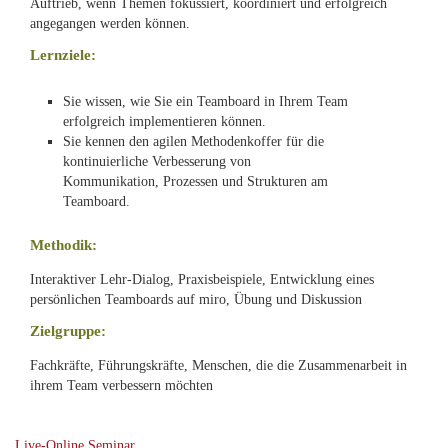
Auftrieb, wenn Themen fokussiert, koordiniert und erfolgreich
angegangen werden können.
Lernziele:
Sie wissen, wie Sie ein Teamboard in Ihrem Team
erfolgreich implementieren können.
Sie kennen den agilen Methodenkoffer für die
kontinuierliche Verbesserung von
Kommunikation, Prozessen und Strukturen am
Teamboard.
Methodik:
Interaktiver Lehr-Dialog, Praxisbeispiele, Entwicklung eines
persönlichen Teamboards auf miro, Übung und Diskussion
Zielgruppe:
Fachkräfte, Führungskräfte, Menschen, die die Zusammenarbeit in
ihrem Team verbessern möchten
Live-Online Seminar