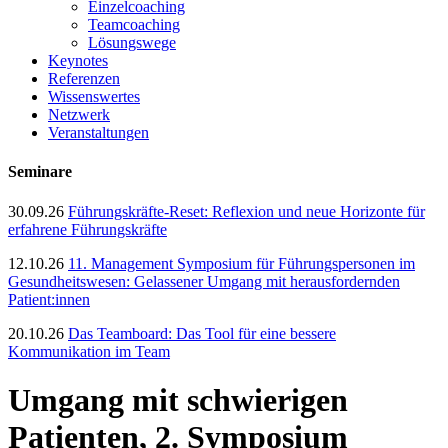
Einzelcoaching
Teamcoaching
Lösungswege
Keynotes
Referenzen
Wissenswertes
Netzwerk
Veranstaltungen
Seminare
30.09.26
Führungskräfte-Reset: Reflexion und neue Horizonte für
erfahrene Führungskräfte
12.10.26
11. Management Symposium für Führungspersonen im
Gesundheitswesen: Gelassener Umgang mit herausfordernden
Patient:innen
20.10.26
Das Teamboard: Das Tool für eine bessere
Kommunikation im Team
Umgang mit schwierigen
Patienten, 2. Symposium