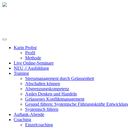
Training, Coaching und Keynotes
Karin Probst
Profil
Methode
Live Online-Seminare
NEU // Ausbildung
Training
Stressmanagement durch Gelassenheit
Abschalten können
Abgrenzungskompetenz
Agiles Denken und Handeln
Gelassenes Konfliktmanagement
Gesund führen: Systemische Führungskräfte Entwicklun
Systemisch führen
Auftank-Abende
Coaching
Einzelcoaching