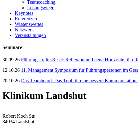
Teamcoaching
Lösungswege
Keynotes
Referenzen
Wissenswertes
Netzwerk
Veranstaltungen
Seminare
30.09.26
Führungskräfte-Reset: Reflexion und neue Horizonte für er
12.10.26
11. Management Symposium für Führungspersonen im Gesun
20.10.26
Das Teamboard: Das Tool für eine bessere Kommunikation
Klinikum Landshut
Robert Koch Str.
84034 Landshut