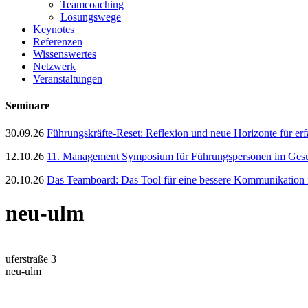
Teamcoaching
Lösungswege
Keynotes
Referenzen
Wissenswertes
Netzwerk
Veranstaltungen
Seminare
30.09.26
Führungskräfte-Reset: Reflexion und neue Horizonte für er
12.10.26
11. Management Symposium für Führungspersonen im Gesun
20.10.26
Das Teamboard: Das Tool für eine bessere Kommunikation
neu-ulm
uferstraße 3
neu-ulm