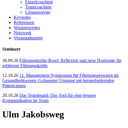
Einzelcoaching
Teamcoaching
Lösungswege
Keynotes
Referenzen
Wissenswertes
Netzwerk
Veranstaltungen
Seminare
30.09.26
Führungskräfte-Reset: Reflexion und neue Horizonte für
erfahrene Führungskräfte
12.10.26
11. Management Symposium für Führungspersonen im
Gesundheitswesen: Gelassener Umgang mit herausfordernden
Patient:innen
20.10.26
Das Teamboard: Das Tool für eine bessere
Kommunikation im Team
Ulm Jakobsweg